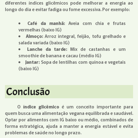
diferentes índices glicêmicos pode melhorar a energia ao
longo do dia e evitar fadiga ou fome excessiva. Por exemplo:
Café da manhã:
Aveia com chia e frutas
vermelhas (baixo IG)
Almoço:
Arroz integral, feijão, tofu grelhado e
salada variada (baixo IG)
Lanche da tarde:
Mix de castanhas e um
smoothie de banana e cacau (médio IG)
Jantar:
Sopa de lentilhas com quinoa e vegetais
(baixo IG)
Conclusão
O
índice glicêmico
é um conceito importante para
quem busca uma alimentação vegana equilibrada e saudável.
Optar por alimentos com IG baixo ou médio, combinados de
forma estratégica, ajuda a manter a energia estável e evita
problemas de saúde no longo prazo.