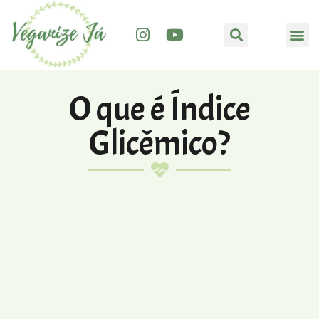
O que é Índice
Glicêmico?