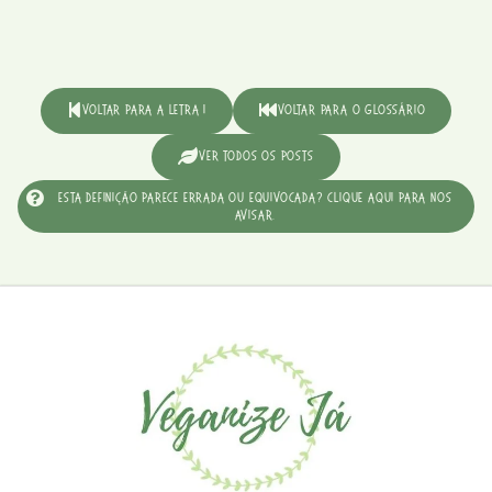
Voltar para a Letra I
Voltar para o Glossário
Ver Todos os Posts
Esta definição parece errada ou equivocada? Clique aqui para nos
avisar.