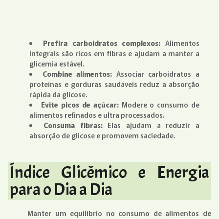
Prefira carboidratos complexos:
Alimentos
integrais são ricos em fibras e ajudam a manter a
glicemia estável.
Combine alimentos:
Associar carboidratos a
proteínas e gorduras saudáveis reduz a absorção
rápida da glicose.
Evite picos de açúcar:
Modere o consumo de
alimentos refinados e ultra processados.
Consuma fibras:
Elas ajudam a reduzir a
absorção de glicose e promovem saciedade.
Índice Glicêmico e Energia
para o Dia a Dia
Manter um equilíbrio no consumo de alimentos de