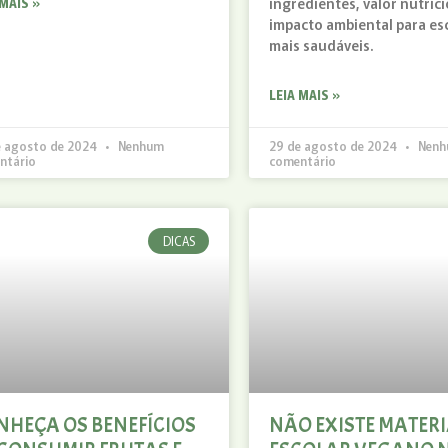
ingredientes, valor nutrici
 MAIS »
impacto ambiental para es
mais saudáveis.
LEIA MAIS »
e agosto de 2024
Nenhum
29 de agosto de 2024
Nenh
ntário
comentário
DICAS
NHEÇA OS BENEFÍCIOS
NÃO EXISTE MATERI