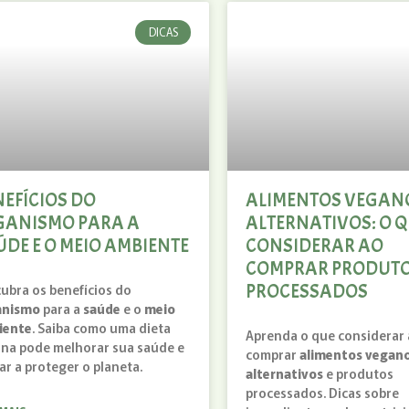
DICAS
NEFÍCIOS DO
ALIMENTOS VEGAN
GANISMO PARA A
ALTERNATIVOS: O 
ÚDE E O MEIO AMBIENTE
CONSIDERAR AO
COMPRAR PRODUT
PROCESSADOS
ubra os benefícios do
anismo
para a
saúde
e o
meio
iente
. Saiba como uma dieta
Aprenda o que considerar
na pode melhorar sua saúde e
comprar
alimentos vegan
ar a proteger o planeta.
alternativos
e produtos
processados. Dicas sobre