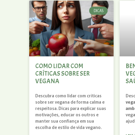
DICAS
COMO LIDAR COM
BE
CRÍTICAS SOBRE SER
VE
VEGANA
SA
Descubra como lidar com críticas
Desc
sobre ser vegana de forma calma e
veg
respeitosa. Dicas para explicar suas
amb
motivações, educar os outros e
vega
manter sua confiança em sua
ajud
escolha de estilo de vida vegano.