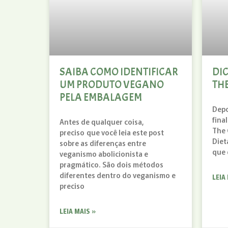
SAIBA COMO IDENTIFICAR
DI
UM PRODUTO VEGANO
TH
PELA EMBALAGEM
Depo
fina
Antes de qualquer coisa,
The 
preciso que você leia este post
Diet
sobre as diferenças entre
que 
veganismo abolicionista e
pragmático. São dois métodos
diferentes dentro do veganismo e
LEIA
preciso
LEIA MAIS »