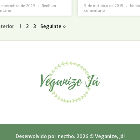
e novembro de 2019
Nenhum
9 de outubro de 2019
Nenh
ntário
comentário
terior
1
2
3
Seguinte »
Desenvolvido por
nectho.
2026 © Veganize, Já!