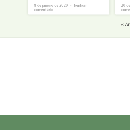
8 de janeiro de 2020
Nenhum
20 d
comentário
come
« An