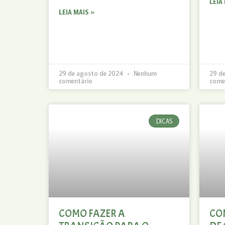
LEIA
LEIA MAIS »
29 de agosto de 2024
Nenhum
29 d
comentário
come
DICAS
COMO FAZER A
CO