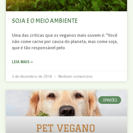
SOJA E O MEIO AMBIENTE
Uma das críticas que os veganos mais ouvem é: “Você
não come carne por causa do planeta, mas come soja,
que é tão responsável pelo
LEIA MAIS »
5 de dezembro de 2018
Nenhum comentário
OPINIÕES