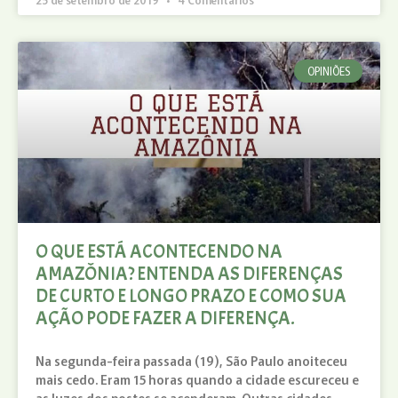
OPINIÕES
O QUE ESTÁ ACONTECENDO NA
AMAZÔNIA? ENTENDA AS DIFERENÇAS
DE CURTO E LONGO PRAZO E COMO SUA
AÇÃO PODE FAZER A DIFERENÇA.
Na segunda-feira passada (19), São Paulo anoiteceu
mais cedo. Eram 15 horas quando a cidade escureceu e
as luzes dos postes se acenderam. Outras cidades