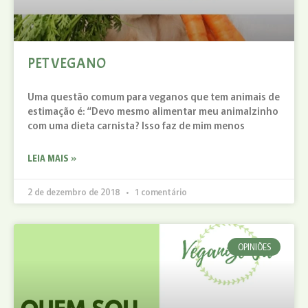
PET VEGANO
Uma questão comum para veganos que tem animais de
estimação é: “Devo mesmo alimentar meu animalzinho
com uma dieta carnista? Isso faz de mim menos
LEIA MAIS »
2 de dezembro de 2018
1 comentário
OPINIÕES