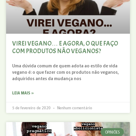
VIREI VEGANO… E AGORA, O QUE FAÇO
COM PRODUTOS NÃO VEGANOS?
Uma dúvida comum de quem adota ao estilo de vida
vegano é: o que fazer com os produtos não veganos,
adquiridos antes da mudança nos
LEIA MAIS »
5 de fevereiro de 2020
Nenhum comentário
OPINIÕES