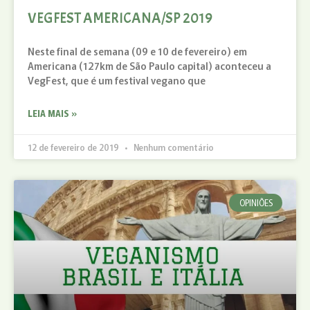
VEGFEST AMERICANA/SP 2019
Neste final de semana (09 e 10 de fevereiro) em
Americana (127km de São Paulo capital) aconteceu a
VegFest, que é um festival vegano que
LEIA MAIS »
12 de fevereiro de 2019
Nenhum comentário
OPINIÕES