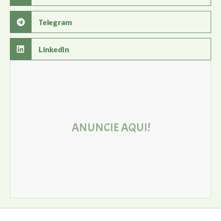
Telegram
LinkedIn
ANUNCIE AQUI!
Entre em contato