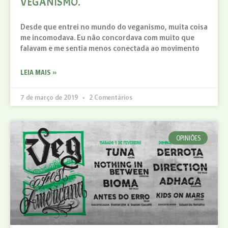
VEGANISMO.
Desde que entrei no mundo do veganismo, muita coisa
me incomodava. Eu não concordava com muito que
falavam e me sentia menos conectada ao movimento
LEIA MAIS »
7 de março de 2019
2 Comentários
OPINIÕES