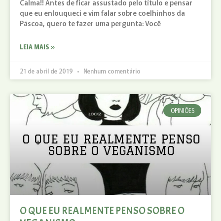
Calma!! Antes de ficar assustado pelo título e pensar
que eu enlouqueci e vim falar sobre coelhinhos da
Páscoa, quero te fazer uma pergunta: Você
LEIA MAIS »
21 de abril de 2019
Nenhum comentário
OPINIÕES
O QUE EU REALMENTE PENSO SOBRE O