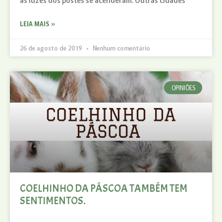
LEIA MAIS »
26 de agosto de 2019
Nenhum comentário
OPINIÕES
COELHINHO DA PÁSCOA TAMBÉM TEM
SENTIMENTOS.