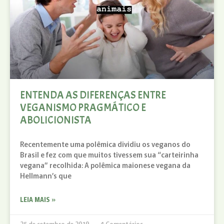
ENTENDA AS DIFERENÇAS ENTRE
VEGANISMO PRAGMÁTICO E
ABOLICIONISTA
Recentemente uma polêmica dividiu os veganos do
Brasil e fez com que muitos tivessem sua “carteirinha
vegana” recolhida: A polêmica maionese vegana da
Hellmann’s que
LEIA MAIS »
25 de setembro de 2019
4 Comentários