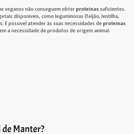
que veganos não conseguem obter
proteínas
suficientes.
etais disponíveis, como leguminosas (feijão, lentilha,
. É possível atender às suas necessidades de
proteínas
sem a necessidade de produtos de origem animal.
l de Manter?