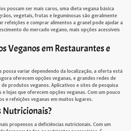
os possam ser mais caros, uma dieta vegana básica
grãos, vegetais, frutas e leguminosas são geralmente
jar refeições e comprar alimentos a granel pode ajudar a
rescimento do mercado vegano, mais opções acessíveis
utos Veganos em Restaurantes e
 possa variar dependendo da localização, a oferta está
agora oferecem opções veganas, e grandes redes de
e produtos veganos. Aplicativos e sites de pesquisa
s e lojas que oferecem opções veganas. Com um pouco
os e refeições veganas em muitos lugares.
 Nutricionais?
is propensos a deficiências nutricionais. Com um