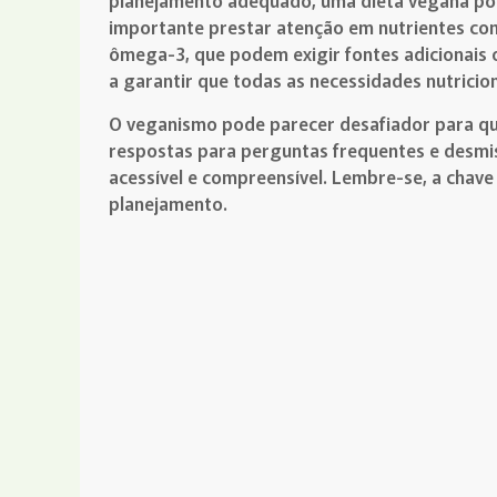
planejamento adequado, uma dieta vegana pode
importante prestar atenção em nutrientes como
ômega-3, que podem exigir fontes adicionais 
a garantir que todas as necessidades nutricio
O veganismo pode parecer desafiador para qu
respostas para perguntas frequentes e desmist
acessível e compreensível. Lembre-se, a chav
planejamento.