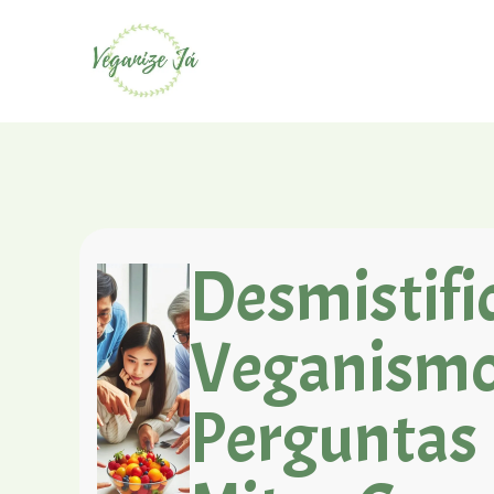
Desmistifi
Veganismo
Perguntas 