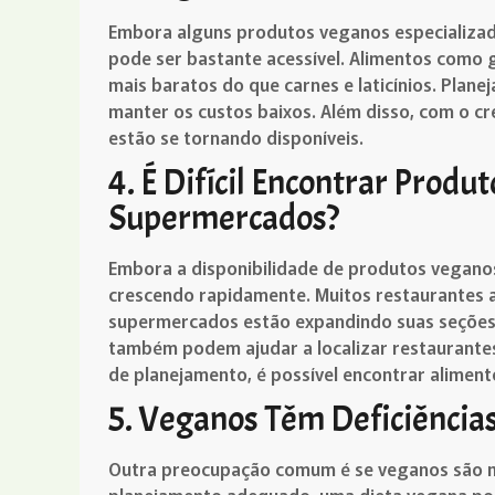
Embora alguns produtos veganos especializad
pode ser bastante acessível. Alimentos como 
mais baratos do que carnes e laticínios. Plane
manter os custos baixos. Além disso, com o c
estão se tornando disponíveis.
4. É Difícil Encontrar Prod
Supermercados?
Embora a disponibilidade de produtos veganos
crescendo rapidamente. Muitos restaurantes 
supermercados estão expandindo suas seções d
também podem ajudar a localizar restaurante
de planejamento, é possível encontrar aliment
5. Veganos Têm Deficiências
Outra preocupação comum é se veganos são ma