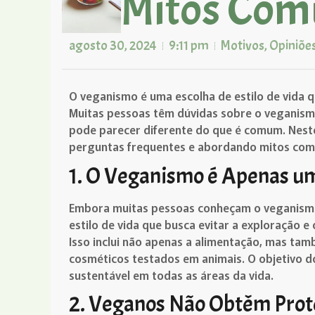
Mitos Com
agosto 30, 2024
9:11 pm
Motivos
,
Opiniõe
O veganismo é uma escolha de estilo de vida 
Muitas pessoas têm dúvidas sobre o veganismo,
pode parecer diferente do que é comum. Nest
perguntas frequentes e abordando mitos com
1. O Veganismo é Apenas u
Embora muitas pessoas conheçam o veganism
estilo de vida que busca evitar a exploração e
Isso inclui não apenas a alimentação, mas ta
cosméticos testados em animais. O objetivo 
sustentável em todas as áreas da vida.
2. Veganos Não Obtêm Prote