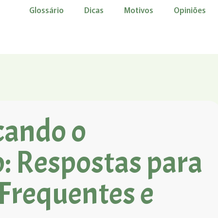
Glossário
Dicas
Motivos
Opiniões
cando o
: Respostas para
Frequentes e