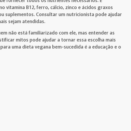
 fornecer todos os nutrientes necessários. É
 vitamina B12, ferro, cálcio, zinco e ácidos graxos
ou suplementos. Consultar um nutricionista pode ajudar
nais sejam atendidas.
em não está familiarizado com ele, mas entender as
ificar mitos pode ajudar a tornar essa escolha mais
e para uma dieta vegana bem-sucedida é a educação e o