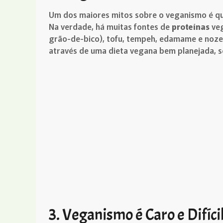
Um dos maiores mitos sobre o veganismo é 
Na verdade, há muitas fontes de
proteínas
veg
grão-de-bico), tofu, tempeh, edamame e nozes
através de uma dieta vegana bem planejada, 
3. Veganismo é Caro e Difíci