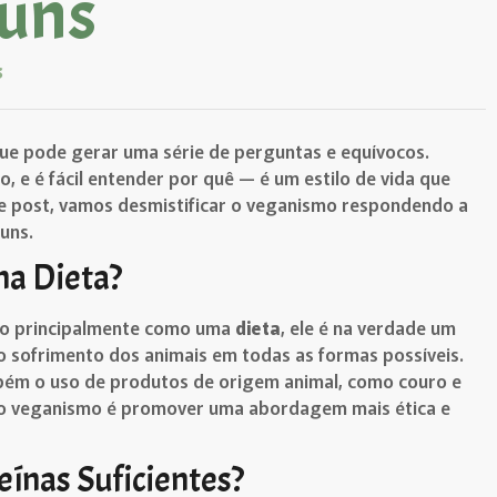
uns
s
que pode gerar uma série de perguntas e equívocos.
 e é fácil entender por quê — é um estilo de vida que
e post, vamos desmistificar o veganismo respondendo a
uns.
ma Dieta?
o principalmente como uma
dieta
, ele é na verdade um
 o sofrimento dos animais em todas as formas possíveis.
mbém o uso de produtos de origem animal, como couro e
do veganismo é promover uma abordagem mais ética e
ínas Suficientes?