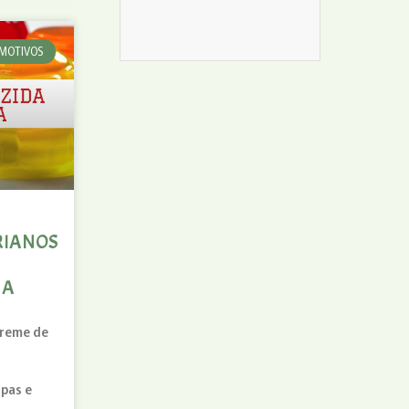
MOTIVOS
RIANOS
NA
creme de
pas e