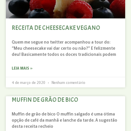
RECEITA DE CHEESECAKE VEGANO
Quem me segue no twitter acompanhou a tour do:
“Meu cheesecake vai dar certo ou não?” E felizmente
deu! Basicamente todos os doces tradicionais podem
LEIA MAIS »
4 de março de 2020
Nenhum comentário
MUFFIN DE GRÃO DE BICO
Muffin de grão de bico O muffin salgado é uma ótima
opção de café da manhã e lanche da tarde. A sugestão
desta receita recheio