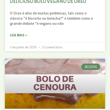
DELICIOSO BOLO VEGANO DE OREO
O Oreo é alvo de muitas polêmicas, tais como o
clássico “é biscoito ou bolacha?” e também como o
grande debate “é vegano ou não
LEIA MAIS »
5 de junho de 2020
2 Comentários
RECEITAS