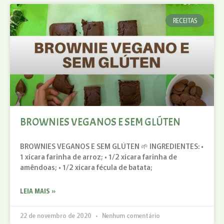
RECEITAS
BROWNIES VEGANOS E SEM GLÚTEN
BROWNIES VEGANOS E SEM GLÚTEN 🌱 INGREDIENTES: •
1 xícara farinha de arroz; • 1/2 xícara farinha de
amêndoas; • 1/2 xícara fécula de batata;
LEIA MAIS »
22 de novembro de 2020
Nenhum comentário