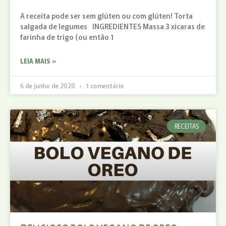
A receita pode ser sem glúten ou com glúten! Torta
salgada de legumes INGREDIENTES Massa 3 xícaras de
farinha de trigo (ou então 1
LEIA MAIS »
6 de junho de 2020
1 comentário
RECEITAS