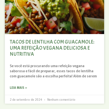
TACOS DE LENTILHA COM GUACAMOLE:
UMA REFEIÇÃO VEGANA DELICIOSA E
NUTRITIVA
Se você está procurando uma refeição vegana
saborosa e fácil de preparar, esses tacos de lentilha
com guacamole são a escolha perfeita! Além de serem
LEIA MAIS »
2 de setembro de 2024
Nenhum comentário