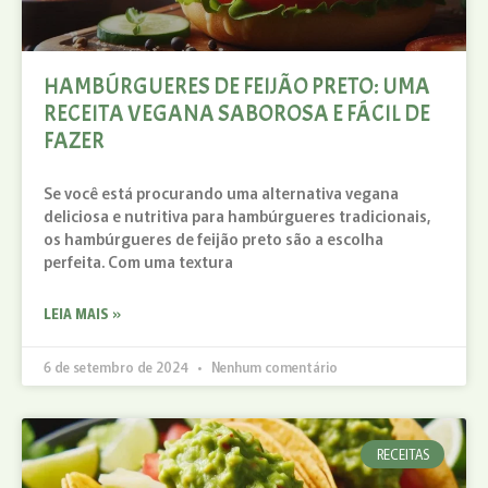
HAMBÚRGUERES DE FEIJÃO PRETO: UMA
RECEITA VEGANA SABOROSA E FÁCIL DE
FAZER
Se você está procurando uma alternativa vegana
deliciosa e nutritiva para hambúrgueres tradicionais,
os hambúrgueres de feijão preto são a escolha
perfeita. Com uma textura
LEIA MAIS »
6 de setembro de 2024
Nenhum comentário
RECEITAS