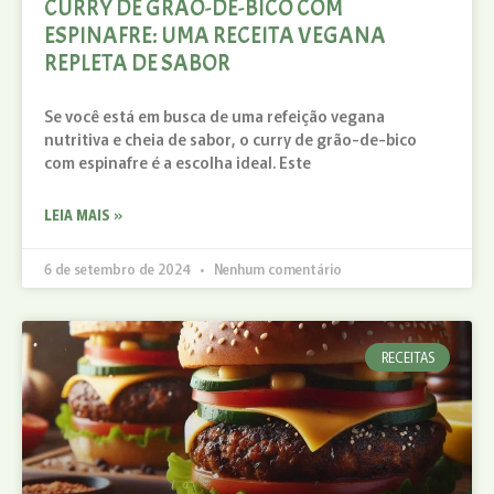
CURRY DE GRÃO-DE-BICO COM
ESPINAFRE: UMA RECEITA VEGANA
REPLETA DE SABOR
Se você está em busca de uma refeição vegana
nutritiva e cheia de sabor, o curry de grão-de-bico
com espinafre é a escolha ideal. Este
LEIA MAIS »
6 de setembro de 2024
Nenhum comentário
RECEITAS