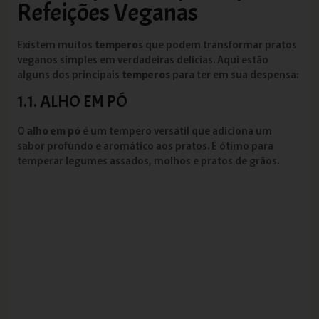
Refeições Veganas
Existem muitos
temperos
que podem transformar pratos
veganos simples em verdadeiras delícias. Aqui estão
alguns dos principais
temperos
para ter em sua despensa:
1.1. ALHO EM PÓ
O
alho em pó
é um tempero versátil que adiciona um
sabor profundo e aromático aos pratos. É ótimo para
temperar legumes assados, molhos e pratos de grãos.