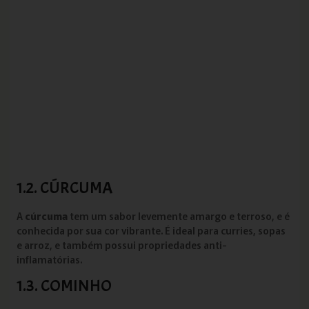
1.2. CÚRCUMA
A
cúrcuma
tem um sabor levemente amargo e terroso, e é
conhecida por sua cor vibrante. É ideal para curries, sopas
e arroz, e também possui propriedades anti-
inflamatórias.
1.3. COMINHO