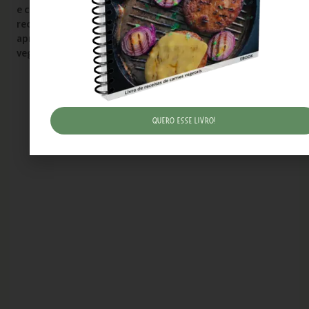
e criativa de explorar novos sabores e transformar suas
receitas. Com as dicas e sugestões fornecidas, você pode
aprimorar suas habilidades na cozinha e fazer pratos
veganos ainda mais deliciosos e satisfatórios.
Quero esse livro!