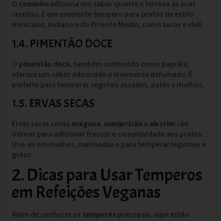
O
cominho
adiciona um sabor quente e terroso às suas
receitas. É um excelente tempero para pratos de estilo
mexicano, indiano e do Oriente Médio, como tacos e chili.
1.4. PIMENTÃO DOCE
O
pimentão doce
, também conhecido como paprika,
oferece um sabor adocicado e levemente defumado. É
perfeito para temperar vegetais assados, patês e molhos.
1.5. ERVAS SECAS
Ervas secas como
orégano
,
manjericão
e
alecrim
são
ótimas para adicionar frescor e complexidade aos pratos.
Use-as em molhos, marinadas e para temperar legumes e
grãos.
2. Dicas para Usar Temperos
em Refeições Veganas
Além de conhecer os
temperos
principais, aqui estão