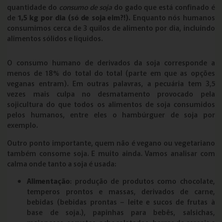
quantidade do
consumo de soja
do gado que está confinado é
de
1,5 kg por dia (só de soja eim?!).
Enquanto nós humanos
consumimos cerca de 3 quilos de alimento por dia, incluindo
alimentos sólidos e líquidos.
O consumo humano de derivados da soja corresponde a
menos de 18% do total do total (parte em que as opções
veganas entram). Em outras palavras, a pecuária tem 3,5
vezes mais culpa no desmatamento provocado pela
sojicultura do que todos os alimentos de soja consumidos
pelos humanos, entre eles o hambúrguer de soja por
exemplo.
Outro ponto importante, quem não é vegano ou vegetariano
também consome soja. E muito ainda. Vamos analisar com
calma onde tanto a soja é usada:
Alimentação
: produção de produtos como chocolate,
temperos prontos e massas, derivados de carne,
bebidas (bebidas prontas – leite e sucos de frutas à
base de soja.), papinhas para bebês, salsichas,