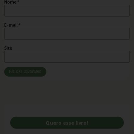
Nome
*
E-mail
*
Site
Quero esse livro!