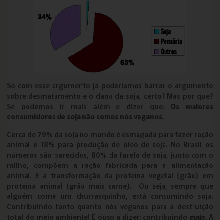
Só com esse argumento já poderíamos barrar o argumento
sobre desmatamento e o dano da soja, certo? Mas por que?
Se podemos ir mais além e dizer que:
Os maiores
consumidores de soja não somos nós veganos.
Cerca de 79% da soja no mundo é esmagada para fazer ração
animal e 18% para produção de óleo de soja. No Brasil os
números são parecidos, 80% do farelo de soja, junto com o
milho, compõem a ração fabricada para a alimentação
animal. É a transformação da proteína vegetal (grão) em
proteína animal (grão mais carne). Ou seja, sempre que
alguém come um churrasquinho, está consumindo soja.
Contribuindo tanto quanto nós veganos para a destruição
total do meio ambiente! E ouso a dizer: contribuindo
mais
. A