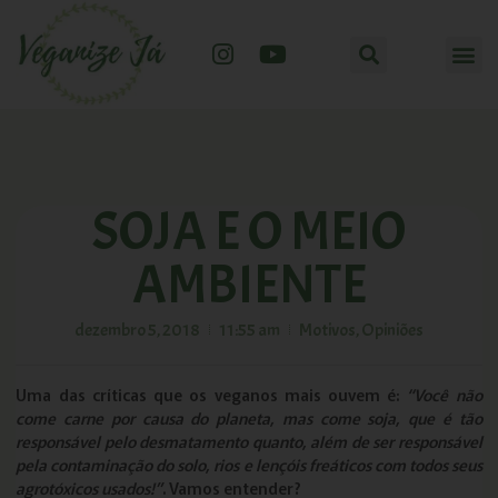
SOJA E O MEIO
AMBIENTE
dezembro 5, 2018
11:55 am
Motivos
,
Opiniões
Uma das críticas que os veganos mais ouvem é:
“Você não
come carne por causa do planeta, mas come soja, que é tão
responsável pelo desmatamento quanto, além de ser responsável
pela contaminação do solo, rios e lençóis freáticos com todos seus
agrotóxicos usados!”
. Vamos entender?