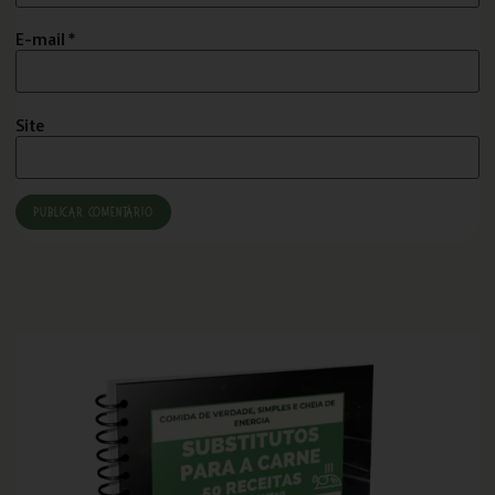
E-mail
*
Site