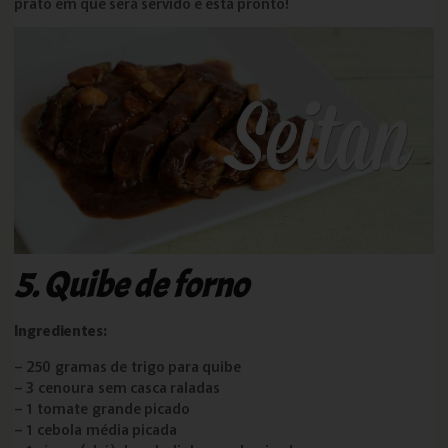
prato em que será servido e está pronto!
5.
Quibe de forno
Ingredientes:
– 250 gramas de trigo para quibe
– 3 cenoura sem casca raladas
– 1 tomate grande picado
– 1 cebola média picada