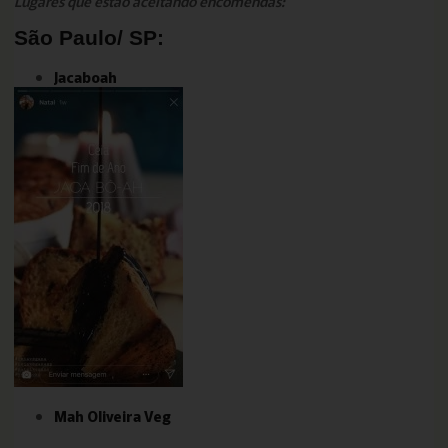
Lugares que estão aceitando encomendas:
São Paulo/ SP:
Jacaboah
Mah Oliveira Veg