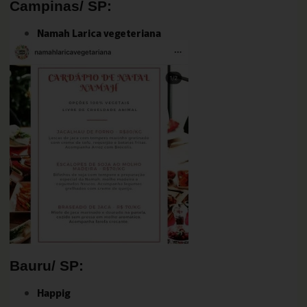
Campinas/ SP:
Namah Larica vegeteriana
Bauru/ SP:
Happig