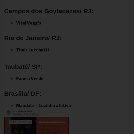
Campos dos Goytacazes/ RJ:
Vital Vegg’s
Rio de Janeiro/ RJ:
Thais Lucchetti
Taubaté/ SP:
Panela Verde
Brasília/ DF:
Mandala – Cozinha afetiva