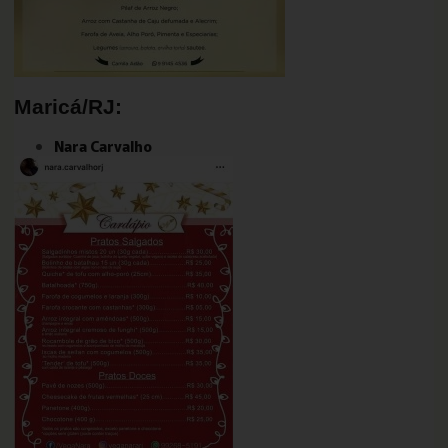
Maricá/RJ:
Nara Carvalho