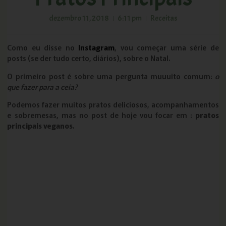
dezembro 11, 2018
6:11 pm
Receitas
Como eu disse no
Instagram
, vou começar uma série de
posts (se der tudo certo, diários), sobre o Natal.
O primeiro post é sobre uma pergunta muuuito comum:
o
que fazer para a ceia?
Podemos fazer muitos pratos deliciosos, acompanhamentos
e sobremesas, mas no post de hoje vou focar em :
pratos
principais veganos
.