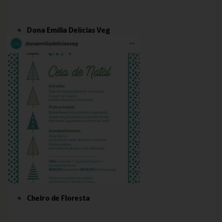
Dona Emília Delícias Veg
Cheiro de Floresta