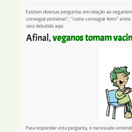
Existem diversas perguntas em relação ao veganis
conseguir proteínas”, “como conseguir ferro” entr
será debatida aqui.
Afinal,
veganos tomam vaci
Para responder esta pergunta, é necessário entende