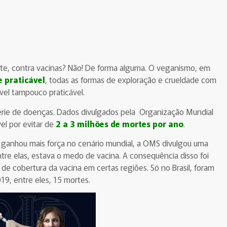
te, contra vacinas? Não! De forma alguma.
O veganismo, em
e praticável
, todas as formas de exploração e crueldade com
ível tampouco praticável.
série de doenças. Dados divulgados pela Organização Mundial
l por evitar de
2 a 3 milhões de mortes por ano
.
a ganhou mais força no cenário mundial, a OMS divulgou uma
tre elas, estava o medo de vacina. A consequência disso foi
 de cobertura da vacina em certas regiões. Só no Brasil, foram
19, entre eles, 15 mortes.