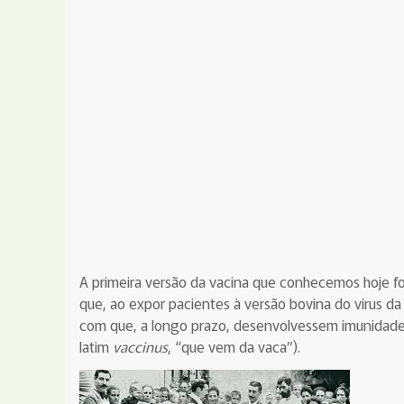
A primeira versão da vacina que conhecemos hoje f
que, ao expor pacientes à versão bovina do vírus da v
com que, a longo prazo, desenvolvessem imunidade
latim
vaccinus
, “que vem da vaca”).