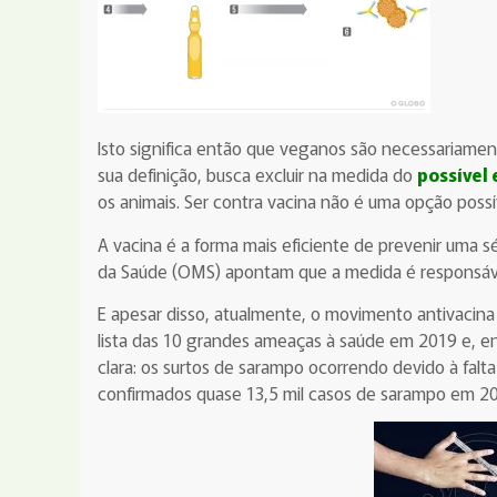
Isto significa então que veganos são necessariamen
sua definição, busca excluir na medida do
possível 
os animais. Ser contra vacina não é uma opção poss
A vacina é a forma mais eficiente de prevenir uma 
da Saúde (OMS) apontam que a medida é responsáve
E apesar disso, atualmente, o movimento antivacin
lista das 10 grandes ameaças à saúde em 2019 e, en
clara: os surtos de sarampo ocorrendo devido à falta
confirmados quase 13,5 mil casos de sarampo em 20