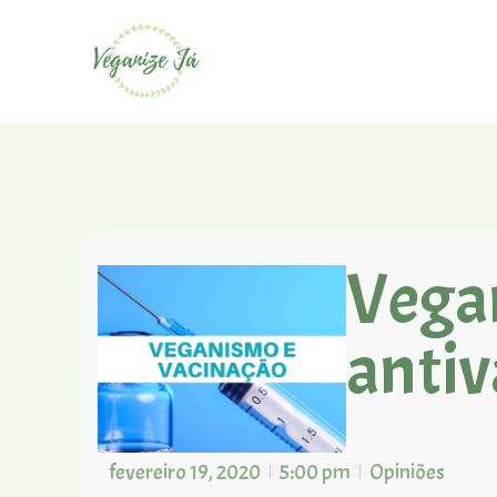
Vega
antiv
fevereiro 19, 2020
5:00 pm
Opiniões