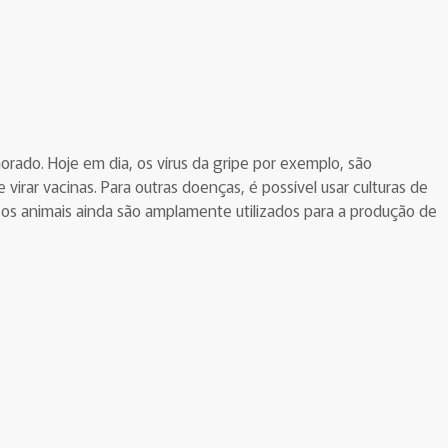
morado. Hoje em dia,
os vírus da gripe por exemplo, são
irar vacinas. Para outras doenças, é possível usar culturas de
 os animais ainda são amplamente utilizados para a produção de