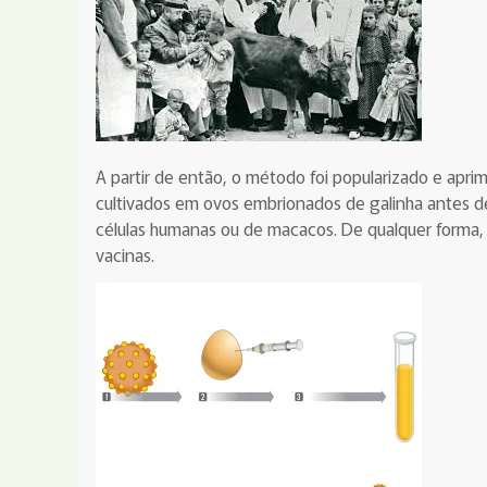
A partir de então, o método foi popularizado e apri
cultivados em ovos embrionados de galinha antes de v
células humanas ou de macacos.
De qualquer forma,
vacinas.