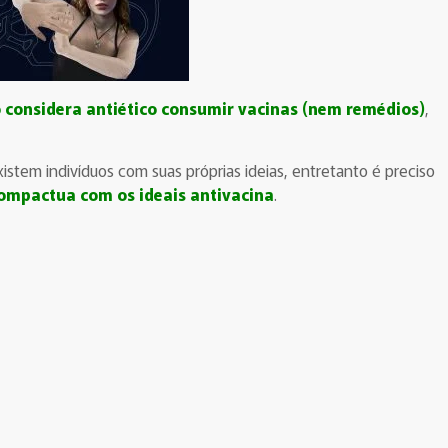
 considera antiético consumir vacinas (nem remédios)
,
tem indivíduos com suas próprias ideias, entretanto é preciso
ompactua com os ideais antivacina
.