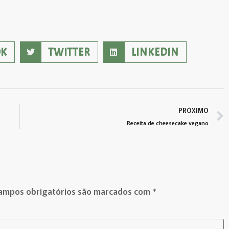
OK
TWITTER
LINKEDIN
PRÓXIMO
Receita de cheesecake vegano
ampos obrigatórios são marcados com
*