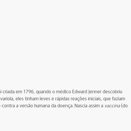
oi criada em 1796, quando o médico Edward Jenner descobriu
aríola, eles tinham leves e rápidas reações iniciais, que faziam
 contra a versão humana da doença. Nascia assim a
vaccina
(do