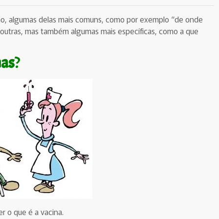
mo, algumas delas mais comuns, como por exemplo “de onde
e outras, mas também algumas mais específicas, como a que
nas
?
r o que é a vacina.