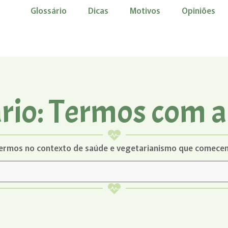
Glossário
Dicas
Motivos
Opiniões
rio: Termos com a 
termos no contexto de saúde e vegetarianismo que comecem 