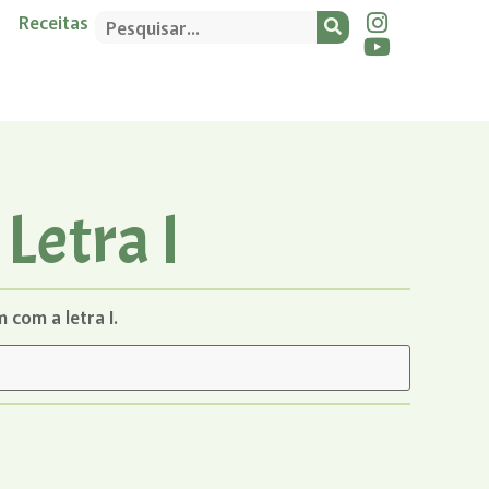
Receitas
Letra I
com a letra I.