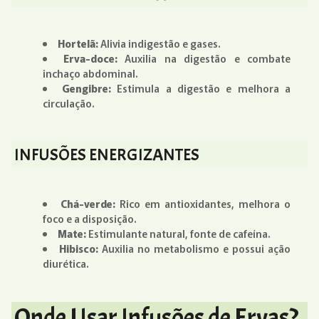
Hortelã:
Alivia indigestão e gases.
Erva-doce:
Auxilia na digestão e combate
inchaço abdominal.
Gengibre:
Estimula a digestão e melhora a
circulação.
INFUSÕES ENERGIZANTES
Chá-verde:
Rico em antioxidantes, melhora o
foco e a disposição.
Mate:
Estimulante natural, fonte de cafeína.
Hibisco:
Auxilia no metabolismo e possui ação
diurética.
Onde Usar Infusões de Ervas?