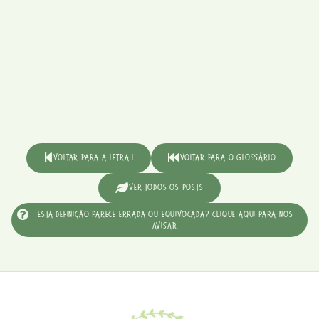
Voltar para a Letra I
Voltar para o Glossário
Ver Todos os Posts
Esta definição parece errada ou equivocada? Clique aqui para nos
avisar.