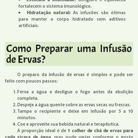
fortalecem o sistema imunológico.
Hidratação natural:
As infusões são ótimas
para manter o corpo hidratado sem aditivos
artificiais.
Como Preparar uma Infusão
de Ervas?
O preparo da infusão de ervas é simples e pode ser
feito com poucos passos:
Ferva a água e desligue o fogo antes da ebulição
completa.
Despeje a água quente sobre as ervas secas ou frescas.
Tampe o recipiente e deixe em infusão por 5 a 10
minutos.
Coe e aproveite sua bebida natural e terapêutica.
A proporção ideal é de
1 colher de chá de ervas para
cada xícara de água
, mas pode variar conforme o gosto