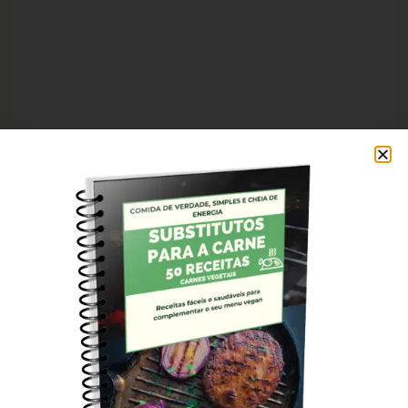
Compartilhe esse post:
FACEBOOK