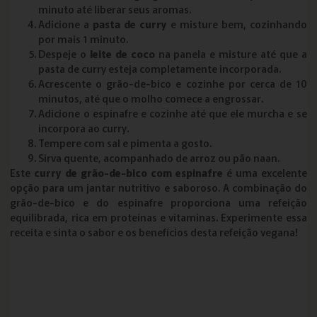
minuto até liberar seus aromas.
Adicione a
pasta de curry
e misture bem, cozinhando
por mais 1 minuto.
Despeje o
leite de coco
na panela e misture até que a
pasta de curry esteja completamente incorporada.
Acrescente o grão-de-bico e cozinhe por cerca de 10
minutos, até que o molho comece a engrossar.
Adicione o espinafre e cozinhe até que ele murcha e se
incorpora ao curry.
Tempere com sal e pimenta a gosto.
Sirva quente, acompanhado de arroz ou pão naan.
Este
curry de grão-de-bico com espinafre
é uma excelente
opção para um jantar nutritivo e saboroso. A combinação do
grão-de-bico e do espinafre proporciona uma refeição
equilibrada, rica em proteínas e vitaminas. Experimente essa
receita e sinta o sabor e os benefícios desta refeição vegana!