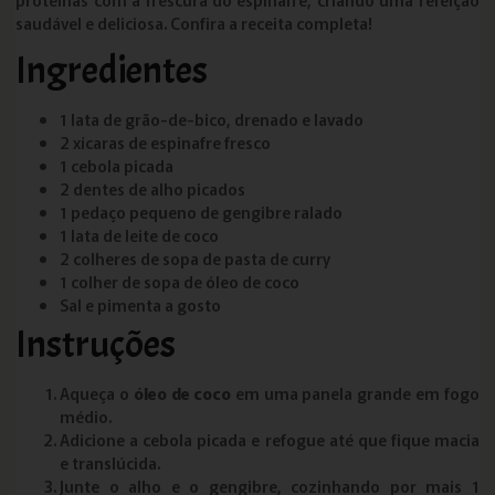
saudável e deliciosa. Confira a receita completa!
Ingredientes
1 lata de grão-de-bico, drenado e lavado
2 xícaras de espinafre fresco
1 cebola picada
2 dentes de alho picados
1 pedaço pequeno de gengibre ralado
1 lata de leite de coco
2 colheres de sopa de pasta de curry
1 colher de sopa de óleo de coco
Sal e pimenta a gosto
Instruções
Aqueça o
óleo de coco
em uma panela grande em fogo
médio.
Adicione a cebola picada e refogue até que fique macia
e translúcida.
Junte o alho e o gengibre, cozinhando por mais 1