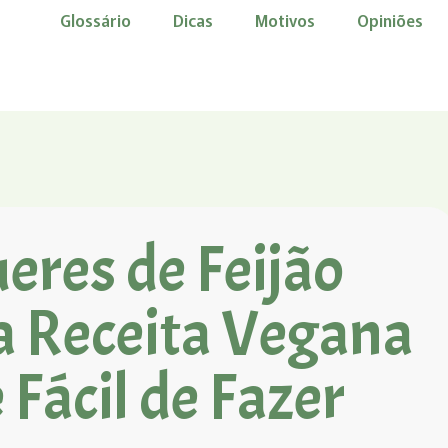
Glossário
Dicas
Motivos
Opiniões
res de Feijão
a Receita Vegana
 Fácil de Fazer