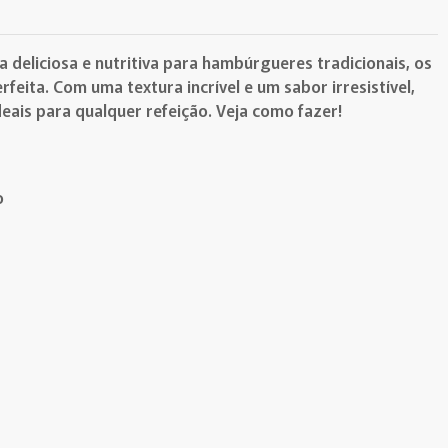
 deliciosa e nutritiva para hambúrgueres tradicionais, os
rfeita. Com uma textura incrível e um sabor irresistível,
eais para qualquer refeição. Veja como fazer!
o