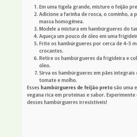
Em uma tigela grande, misture o feijão pr
Adicione a farinha de rosca, o cominho, a 
massa homogênea.
Modele a mistura em hambúrgueres do ta
Aqueça um pouco de óleo em uma frigidei
Frite os hambúrgueres por cerca de 4-5 m
crocantes.
Retire os hambúrgueres da frigideira e c
óleo.
Sirva os hambúrgueres em pães integrais
tomate e molho.
Esses
hambúrgueres de feijão preto
são uma ex
vegana rica em proteínas e sabor. Experimente 
desses hambúrgueres irresistíveis!