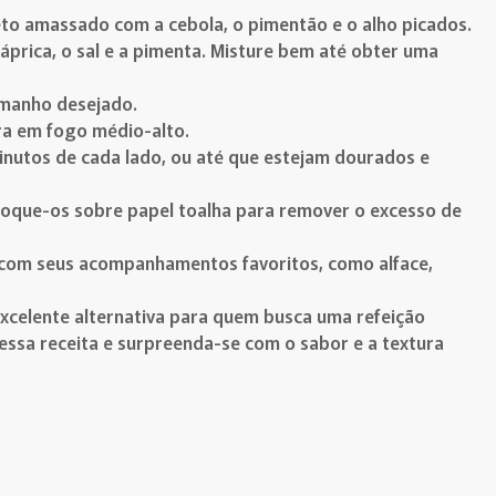
eto amassado com a cebola, o pimentão e o alho picados.
páprica, o sal e a pimenta. Misture bem até obter uma
manho desejado.
ra em fogo médio-alto.
inutos de cada lado, ou até que estejam dourados e
oloque-os sobre papel toalha para remover o excesso de
 com seus acompanhamentos favoritos, como alface,
celente alternativa para quem busca uma refeição
essa receita e surpreenda-se com o sabor e a textura