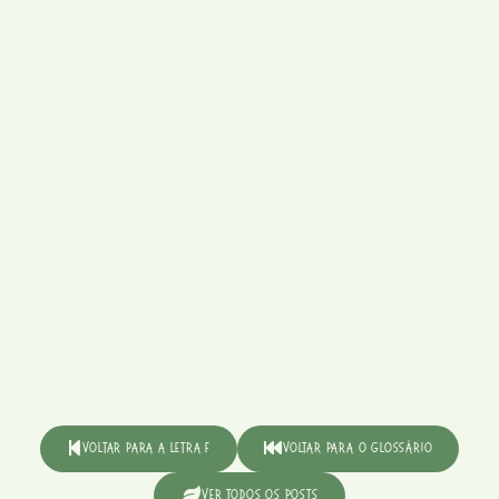
Voltar para a Letra F
Voltar para o Glossário
Ver Todos os Posts