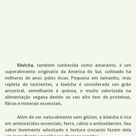
Kiwicha
, também conhecida como amaranto, é um
superalimento originário da América do Sul, cultivado há
milhares de anos pelos incas. Pequena em tamanho, mas
repleta de nutrientes, a kiwicha é considerada um grão
ancestral, semelhante à quinoa, e muito valorizada na
alimentação vegana devido ao seu alto teor de proteínas,
fibras e minerais essenciais.
Além de ser naturalmente sem glúten, a kiwicha é rica
em aminoácidos essenciais, ferro, cálcio e antioxidantes. Seu
sabor levemente adocicado e textura crocante fazem dela
um ingrediente versátil para diversas receitas.