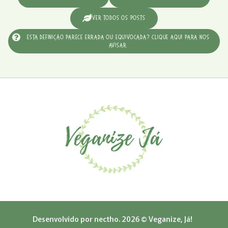
Ver Todos os Posts
Esta definição parece errada ou equivocada? Clique aqui para nos
avisar.
Desenvolvido por
nectho.
2026 © Veganize, Já!