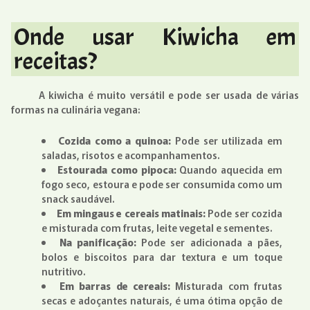
Onde usar Kiwicha em
receitas?
A kiwicha é muito versátil e pode ser usada de várias
formas na culinária vegana:
Cozida como a quinoa:
Pode ser utilizada em
saladas, risotos e acompanhamentos.
Estourada como pipoca:
Quando aquecida em
fogo seco, estoura e pode ser consumida como um
snack saudável.
Em mingaus e cereais matinais:
Pode ser cozida
e misturada com frutas, leite vegetal e sementes.
Na panificação:
Pode ser adicionada a pães,
bolos e biscoitos para dar textura e um toque
nutritivo.
Em barras de cereais:
Misturada com frutas
secas e adoçantes naturais, é uma ótima opção de