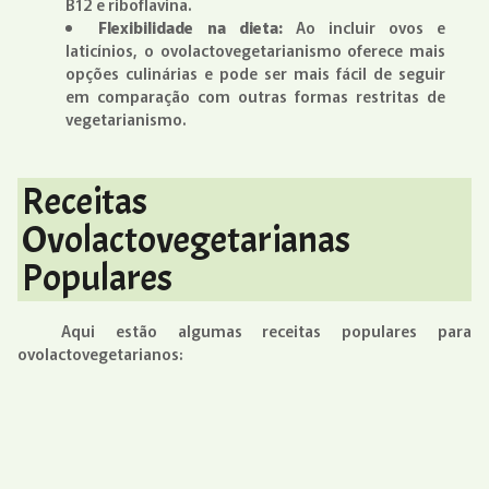
B12 e riboflavina.
Flexibilidade na dieta:
Ao incluir ovos e
laticínios, o ovolactovegetarianismo oferece mais
opções culinárias e pode ser mais fácil de seguir
em comparação com outras formas restritas de
vegetarianismo.
Receitas
Ovolactovegetarianas
Populares
Aqui estão algumas receitas populares para
ovolactovegetarianos: