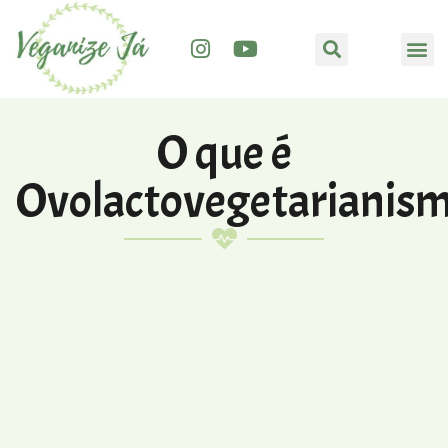
O que é
Ovolactovegetarianis