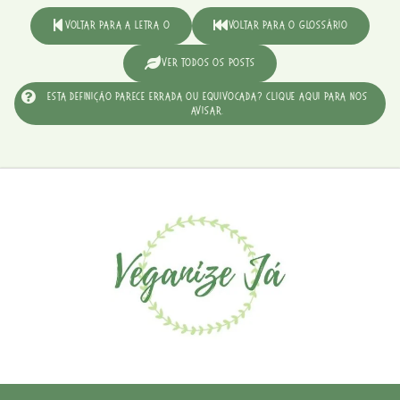
Voltar para a Letra O
Voltar para o Glossário
Ver Todos os Posts
Esta definição parece errada ou equivocada? Clique aqui para nos
avisar.