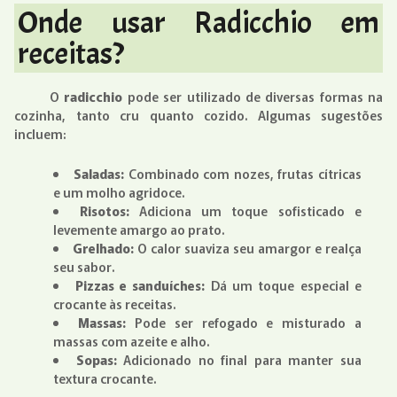
Onde usar Radicchio em
receitas?
O
radicchio
pode ser utilizado de diversas formas na
cozinha, tanto cru quanto cozido. Algumas sugestões
incluem:
Saladas:
Combinado com nozes, frutas cítricas
e um molho agridoce.
Risotos:
Adiciona um toque sofisticado e
levemente amargo ao prato.
Grelhado:
O calor suaviza seu amargor e realça
seu sabor.
Pizzas e sanduíches:
Dá um toque especial e
crocante às receitas.
Massas:
Pode ser refogado e misturado a
massas com azeite e alho.
Sopas:
Adicionado no final para manter sua
textura crocante.