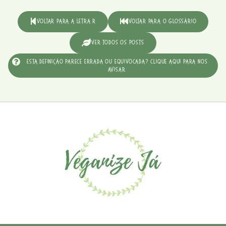
Voltar para a Letra R
Voltar para o Glossário
Ver Todos os Posts
Esta definição parece errada ou equivocada? Clique aqui para nos
avisar.