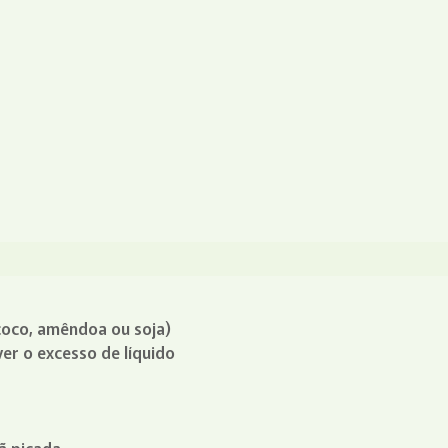
(coco, amêndoa ou soja)
er o excesso de líquido