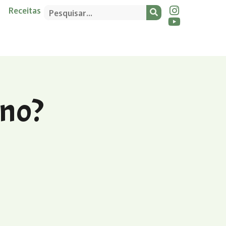
Receitas
ano?