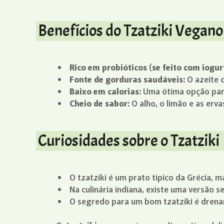
Benefícios do Tzatziki Vegano
Rico em probióticos (se feito com iogu
Fonte de gorduras saudáveis:
O azeite d
Baixo em calorias:
Uma ótima opção para
Cheio de sabor:
O alho, o limão e as erv
Curiosidades sobre o Tzatziki
O tzatziki é um prato típico da Grécia,
Na culinária indiana, existe uma versão
O segredo para um bom tzatziki é drenar