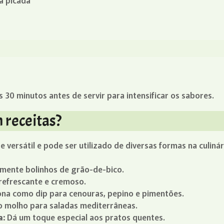
lã picada
 30 minutos antes de servir para intensificar os sabores.
 receitas?
ersátil e pode ser utilizado de diversas formas na culinár
ente bolinhos de grão-de-bico.
refrescante e cremoso.
na como dip para cenouras, pepino e pimentões.
 molho para saladas mediterrâneas.
a:
Dá um toque especial aos pratos quentes.