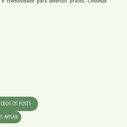
r e cremosidade para diversos pratos. Continue
Todos os Posts
s avisar.