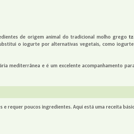
dientes de origem animal do tradicional molho grego
tz
 substitui o iogurte por alternativas vegetais, como iogu
ária mediterrânea e é um excelente acompanhamento para sa
s e requer poucos ingredientes. Aqui está uma receita básic