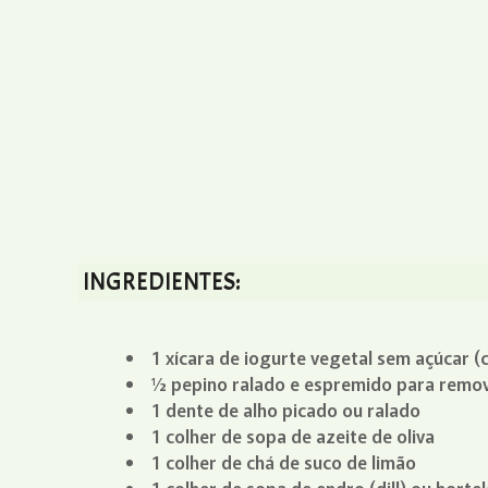
INGREDIENTES:
1 xícara de iogurte vegetal sem açúcar 
½ pepino ralado e espremido para remov
1 dente de alho picado ou ralado
1 colher de sopa de azeite de oliva
1 colher de chá de suco de limão