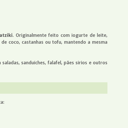
atziki
. Originalmente feito com iogurte de leite,
rte de coco, castanhas ou tofu, mantendo a mesma
ladas, sanduíches, falafel, pães sírios e outros
a: