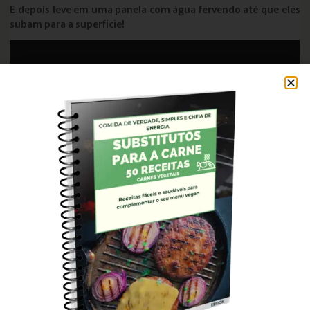
E depois leve em uma panela com água fervendo até que eles
subam para a superfície!