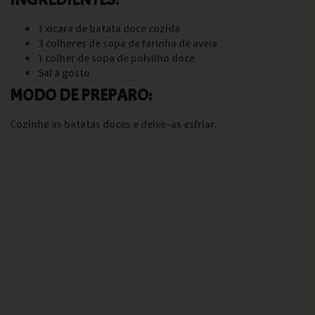
1 xícara de batata doce cozida
3 colheres de sopa de farinha de aveia
1 colher de sopa de polvilho doce
Sal à gosto
MODO DE PREPARO:
Cozinhe as batatas doces e deixe-as esfriar.