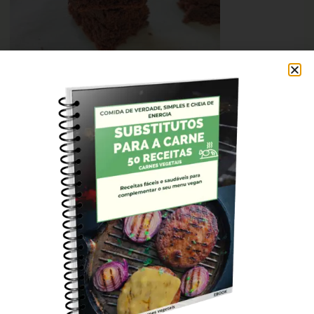
*Se quiser trocar por farinha de trigo sugiro colocarmos 1
xícara e 1/2.
Compartilhe com alguém que possa gostar dessa receita 💚