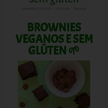
novembro 22, 2020
10:58 am
Receitas
BROWNIES
VEGANOS E SEM
GLÚTEN 🌱