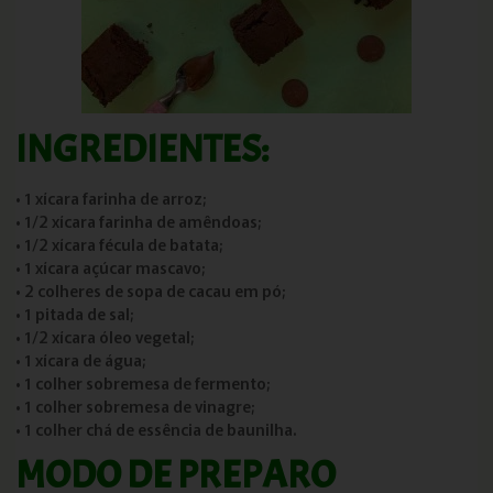
INGREDIENTES:
• 1 xícara farinha de arroz;
• 1/2 xícara farinha de amêndoas;
• 1/2 xícara fécula de batata;
• 1 xícara açúcar mascavo;
• 2 colheres de sopa de cacau em pó;
• 1 pitada de sal;
• 1/2 xícara óleo vegetal;
• 1 xícara de água;
• 1 colher sobremesa de fermento;
• 1 colher sobremesa de vinagre;
• 1 colher chá de essência de baunilha.
MODO DE PREPARO