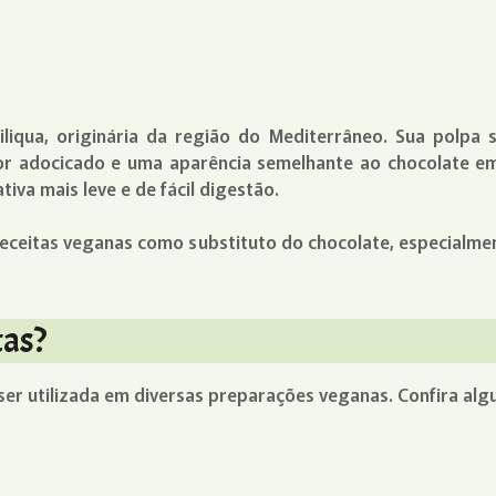
iliqua, originária da região do Mediterrâneo. Sua pol
bor adocicado e uma aparência semelhante ao chocolate em
va mais leve e de fácil digestão.
 receitas veganas como substituto do chocolate, especialm
tas?
ser utilizada em diversas preparações veganas. Confira alg