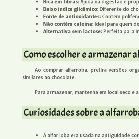
Rica em fibras:
Ajuda na digestão e prop
Baixo índice glicêmico:
Diferente do cho
Fonte de antioxidantes:
Contém polifenó
Não contém cafeína:
Ideal para quem de
Alternativa sem lactose:
Perfeita para i
Como escolher e armazenar a
Ao comprar alfarroba, prefira versões org
similares ao chocolate.
Para armazenar, mantenha em local seco e ar
Curiosidades sobre a alfarrob
A alfarroba era usada na antiguidade co