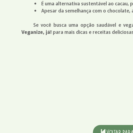
É uma alternativa sustentável ao cacau, 
Apesar da semelhança com o chocolate, a
Se você busca uma opção saudável e vega
Veganize, já!
para mais dicas e receitas deliciosas
Voltar para