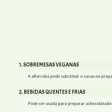
1. SOBREMESAS VEGANAS
A alfarroba pode substituir o cacau no prep
2. BEBIDAS QUENTES E FRIAS
Pode ser usada para preparar achocolatados