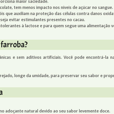
orciona maior saciedade.
colate, tem menos impacto nos níveis de açúcar no sangue.
is que auxiliam na proteção das células contra danos oxida
seja evitar estimulantes presentes no cacau.
ntolerantes à lactose e para quem segue uma alimentação 
lfarroba?
ânicas e sem aditivos artificiais. Você pode encontrá-la
ejado, longe da umidade, para preservar seu sabor e propr
a
mo adoçante natural devido ao seu sabor levemente doce.