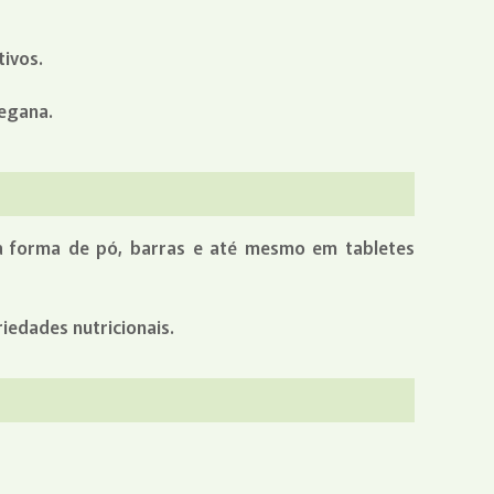
tivos.
vegana.
 na forma de pó, barras e até mesmo em tabletes
iedades nutricionais.