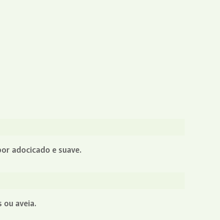
bor adocicado e suave.
 ou aveia.