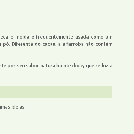
pa seca e moída é frequentemente usada como um
 pó. Diferente do cacau, a alfarroba não contém
ente por seu sabor naturalmente doce, que reduz a
umas ideias: