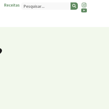
Receitas
?