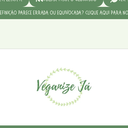
definição parece errada ou equivocada? Clique aqui para no