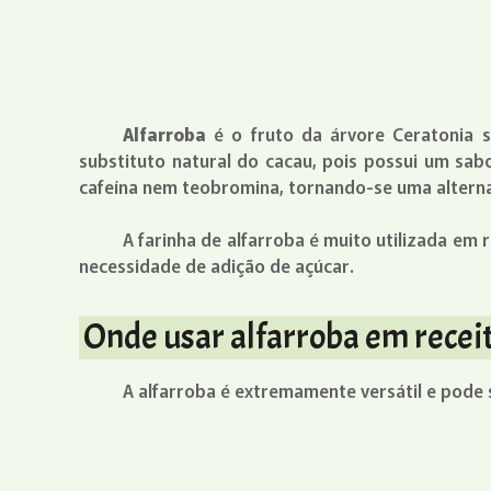
Alfarroba
é o fruto da árvore Ceratonia s
substituto natural do cacau, pois possui um sa
cafeína nem teobromina, tornando-se uma alternati
A farinha de alfarroba é muito utilizada em
necessidade de adição de açúcar.
Onde usar alfarroba em recei
A alfarroba é extremamente versátil e pode 