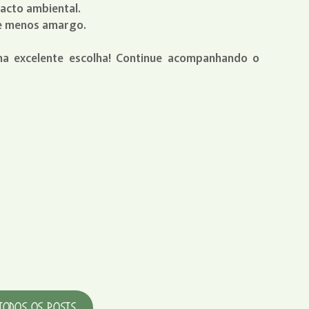
pacto ambiental.
e e menos amargo.
ma excelente escolha! Continue acompanhando o
Todos os Posts