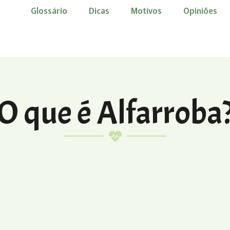
Glossário
Dicas
Motivos
Opiniões
O que é Alfarroba