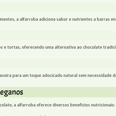
entes, a alfarroba adiciona sabor e nutrientes a barras en
s e tortas, oferecendo uma alternativa ao chocolate tradici
caseira para um toque adocicado natural sem necessidade de
 veganos
olate, a alfarroba oferece diversos benefícios nutricionais: