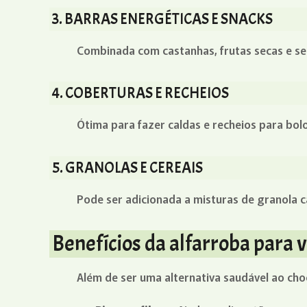
3. BARRAS ENERGÉTICAS E SNACKS
Combinada com castanhas, frutas secas e sem
4. COBERTURAS E RECHEIOS
Ótima para fazer caldas e recheios para bolo
5. GRANOLAS E CEREAIS
Pode ser adicionada a misturas de granola 
Benefícios da alfarroba para
Além de ser uma alternativa saudável ao choc