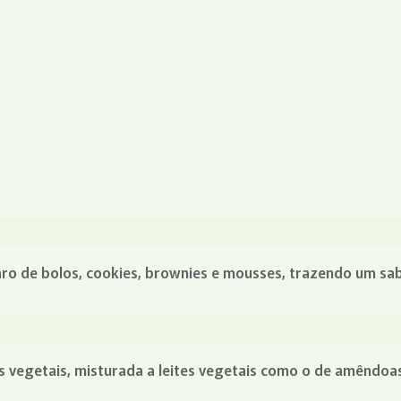
aro de bolos, cookies, brownies e mousses, trazendo um sa
 vegetais, misturada a leites vegetais como o de amêndoas