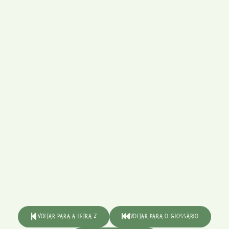
Voltar para a Letra Z
Voltar para o Glossário