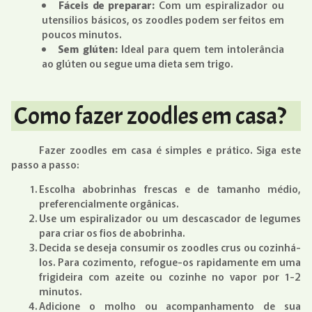
Fáceis de preparar:
Com um espiralizador ou
utensílios básicos, os zoodles podem ser feitos em
poucos minutos.
Sem glúten:
Ideal para quem tem intolerância
ao glúten ou segue uma dieta sem trigo.
Como fazer zoodles em casa?
Fazer zoodles em casa é simples e prático. Siga este
passo a passo:
Escolha abobrinhas frescas e de tamanho médio,
preferencialmente orgânicas.
Use um espiralizador ou um descascador de legumes
para criar os fios de abobrinha.
Decida se deseja consumir os zoodles crus ou cozinhá-
los. Para cozimento, refogue-os rapidamente em uma
frigideira com azeite ou cozinhe no vapor por 1-2
minutos.
Adicione o molho ou acompanhamento de sua