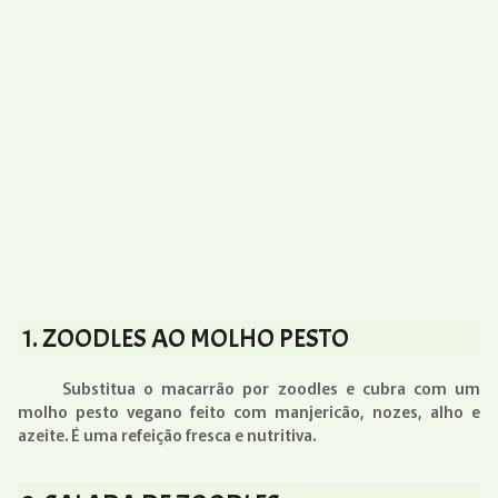
1. ZOODLES AO MOLHO PESTO
Substitua o macarrão por zoodles e cubra com um
molho pesto vegano feito com manjericão, nozes, alho e
azeite. É uma refeição fresca e nutritiva.