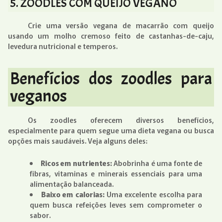
5. ZOODLES COM QUEIJO VEGANO
Crie uma versão vegana de macarrão com queijo
usando um molho cremoso feito de castanhas-de-caju,
levedura nutricional e temperos.
Benefícios dos zoodles para
veganos
Os zoodles oferecem diversos benefícios,
especialmente para quem segue uma dieta vegana ou busca
opções mais saudáveis. Veja alguns deles:
Ricos em nutrientes:
Abobrinha é uma fonte de
fibras, vitaminas e minerais essenciais para uma
alimentação balanceada.
Baixo em calorias:
Uma excelente escolha para
quem busca refeições leves sem comprometer o
sabor.