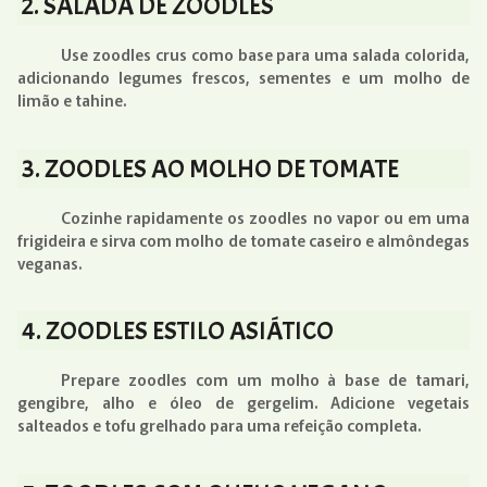
2. SALADA DE ZOODLES
Use zoodles crus como base para uma salada colorida,
adicionando legumes frescos, sementes e um molho de
limão e tahine.
3. ZOODLES AO MOLHO DE TOMATE
Cozinhe rapidamente os zoodles no vapor ou em uma
frigideira e sirva com molho de tomate caseiro e almôndegas
veganas.
4. ZOODLES ESTILO ASIÁTICO
Prepare zoodles com um molho à base de tamari,
gengibre, alho e óleo de gergelim. Adicione vegetais
salteados e tofu grelhado para uma refeição completa.