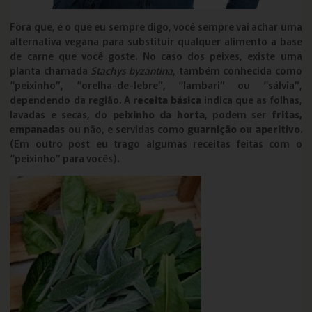
Fora que, é o que eu sempre digo, você sempre vai achar uma
alternativa vegana para substituir qualquer alimento a base
de carne que você goste. No caso dos peixes, existe uma
planta chamada
Stachys byzantina
, também conhecida como
“peixinho”, “orelha-de-lebre”, “lambari” ou “sálvia”,
dependendo da região. A
receita básica
indica que as folhas,
lavadas e secas, do
peixinho da horta
, podem ser
fritas,
empanadas
ou não, e servidas como
guarnição ou aperitivo
.
(Em outro post eu trago algumas receitas feitas com o
“peixinho” para vocês).