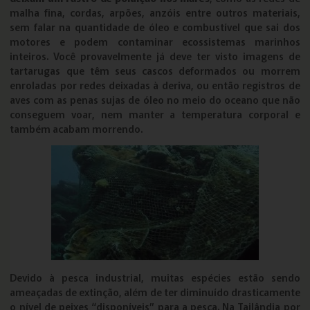
malha fina, cordas, arpões, anzóis entre outros materiais,
sem falar na quantidade de óleo e combustível que sai dos
motores e podem contaminar ecossistemas marinhos
inteiros. Você provavelmente já deve ter visto imagens de
tartarugas que têm seus cascos deformados ou morrem
enroladas por redes deixadas à deriva, ou então registros de
aves com as penas sujas de óleo no meio do oceano que não
conseguem voar, nem manter a temperatura corporal e
também acabam morrendo.
Devido à pesca industrial, muitas espécies estão sendo
ameaçadas de extinção, além de ter diminuído drasticamente
o nível de peixes “disponíveis” para a pesca. Na Tailândia por