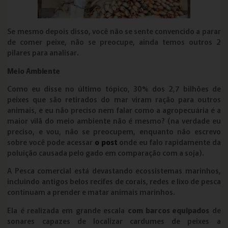
Se mesmo depois disso, você não se sente convencido a parar
de comer peixe, não se preocupe, ainda temos outros 2
pilares para analisar.
Meio Ambiente
Como eu disse no último tópico, 30% dos 2,7 bilhões de
peixes que são retirados do mar viram ração para outros
animais, e eu não preciso nem falar como a agropecuária é a
maior vilã do meio ambiente não é mesmo? (na verdade eu
preciso, e vou, não se preocupem, enquanto não escrevo
sobre você pode acessar
o post
onde eu falo rapidamente da
poluição causada pelo gado em comparação com a soja).
A Pesca comercial está devastando ecossistemas marinhos,
incluindo antigos belos recifes de corais, redes e lixo de pesca
continuam a prender e matar animais marinhos.
Ela é realizada em grande escala
com barcos equipados
de
sonares capazes de localizar cardumes de peixes a