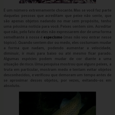
É um número extremamente chocante. Mas se você faz parte
daquelas pessoas que acreditam que peixe não sente, que
são apenas objetos nadando no mar sem propósito, tenho
uma péssima notícia para você. Peixes sentem sim. Acreditar
que não, pelo fato de eles não expressarem dor de uma forma
semelhante à nossa é
especismo
(mas não vou entrar nesse
tópico). Quando sentem dor ou medo, eles costumam mudar
a forma que nadam, podendo aumentar a velocidade,
diminuir, ir mais para baixo ou até mesmo ficar parado.
Algumas espécies podem mudar de cor diante a uma
situação de risco. Uma pesquisa mostrou que alguns peixes, a
truta em particular, mostram medo e tentam evitar objetos
desconhecidos, e verificou que demoram um tempo antes de
se aproximar desses objetos, por vezes, evitando-os em
absoluto.