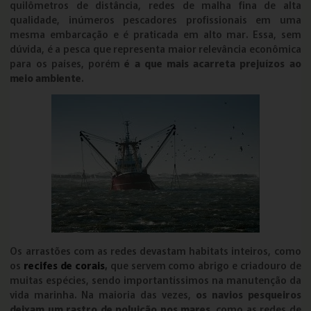
quilômetros de distância, redes de malha fina de alta
qualidade, inúmeros pescadores profissionais em uma
mesma embarcação e é praticada em alto mar. Essa, sem
dúvida, é a pesca que representa maior relevância econômica
para os países, porém
é a que mais acarreta prejuízos ao
meio ambiente
.
Os arrastões com as redes devastam habitats inteiros, como
os
recifes de corais
,
que servem como abrigo e criadouro de
muitas espécies, sendo importantíssimos na manutenção da
vida marinha. Na maioria das vezes,
os navios pesqueiros
deixam um rastro de poluição nos mares
, como as redes de