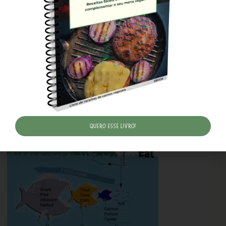
A exposição a este metal traz graves consequências para a
saúde, entre as quais o aumento de risco de câncer, doença
cardíaca e até a morte. Estudos comprovaram que quando
um grupo de pessoas deixou de consumir peixe, os níveis de
mercúrio no sangue diminuíram e com isso diminuem
também a perda de cabelo, a fadiga, a depressão, a falta de
concentração e até a dor de cabeça.
Quero esse livro!