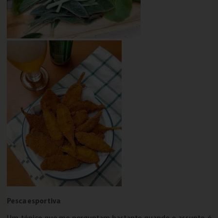
Pesca esportiva
Um tópico que me perguntam bastante quando o assunto é