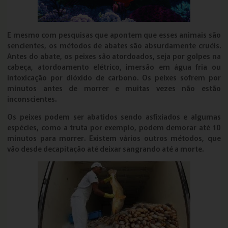
E mesmo com pesquisas que apontem que esses animais são
sencientes, os métodos de abates são absurdamente cruéis.
Antes do abate, os peixes são atordoados, seja por golpes na
cabeça, atordoamento elétrico, imersão em água fria ou
intoxicação por dióxido de carbono. Os peixes sofrem por
minutos antes de morrer e muitas vezes não estão
inconscientes.
Os peixes podem ser abatidos sendo asfixiados e algumas
espécies, como a truta por exemplo, podem demorar até 10
minutos para morrer. Existem vários outros métodos, que
vão desde decapitação até deixar sangrando até a morte.