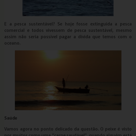
E a pesca sustentável? Se hoje fosse extinguida a pesca
comercial e todos vivessem de pesca sustentável, mesmo
assim não seria possível pagar a dívida que temos com o
oceano.
Saúde
Vamos agora no ponto delicado da questão. O peixe é visto
por muitos como uma “carne saudável”, quando alguém está