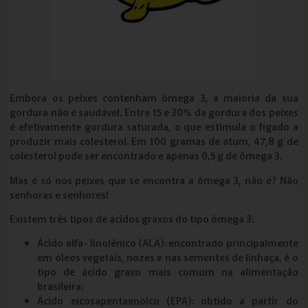
Embora os peixes contenham ômega 3, a maioria da sua
gordura não é saudável. Entre 15 e 30% da gordura dos peixes
é efetivamente gordura saturada, o que estimula o fígado a
produzir mais colesterol. Em 100 gramas de atum, 47,8 g de
colesterol pode ser encontrado e apenas 0,5 g de ômega 3.
Mas é só nos peixes que se encontra a ômega 3, não é? Não
senhoras e senhores!
Existem três tipos de ácidos graxos do tipo ômega 3:
Ácido alfa- linolênico (ALA): encontrado principalmente
em óleos vegetais, nozes e nas sementes de linhaça, é o
tipo de ácido graxo mais comum na alimentação
brasileira;
Ácido eicosapentaenoico (EPA): obtido a partir do