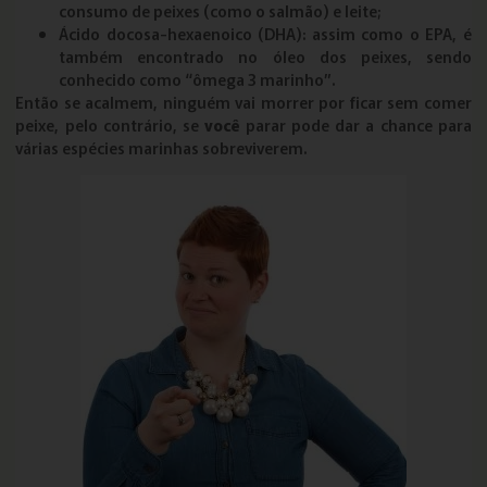
consumo de peixes (como o salmão) e leite;
Ácido docosa-hexaenoico (DHA): assim como o EPA, é
também encontrado no óleo dos peixes, sendo
conhecido como “ômega 3 marinho”.
Então se acalmem, ninguém vai morrer por ficar sem comer
peixe, pelo contrário, se
você
parar pode dar a chance para
várias espécies marinhas sobreviverem.