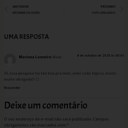
ANTERIOR
PRÓXIMO
BROWNIE DE FEIJÃO
TOFU GRELHADO
UMA RESPOSTA
8 de outubro de 2020 às 00:01
Mariana Loureiro
disse:
Oi, essa pesquisa foi tão boa pra mim, amei cada tópico, muito
muito obrigada!! 🙂
Responder
Deixe um comentário
O seu endereço de e-mail não será publicado.
Campos
obrigatórios são marcados com
*