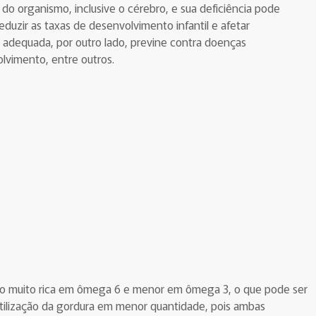
do organismo, inclusive o cérebro, e sua deficiência pode
reduzir as taxas de desenvolvimento infantil e afetar
adequada, por outro lado, previne contra doenças
olvimento, entre outros.
o muito rica em ômega 6 e menor em ômega 3, o que pode ser
 utilização da gordura em menor quantidade, pois ambas