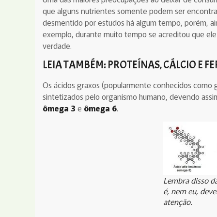
que alguns nutrientes somente podem ser encontrado
desmentido por estudos há algum tempo, porém, ai
exemplo, durante muito tempo se acreditou que ele a
verdade.
LEIA TAMBÉM:
PROTEÍNAS
,
CÁLCIO
E
FE
Os ácidos graxos (popularmente conhecidos como g
sintetizados pelo organismo humano, devendo assim
ômega 3
e
ômega 6
.
Lembra disso da
é, nem eu, deve
atenção.