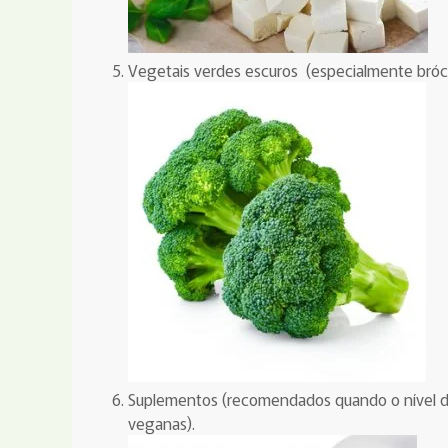
Vegetais verdes escuros (especialmente bróco
Suplementos (recomendados quando o nível de
veganas).