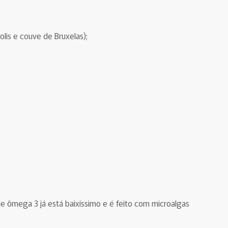
lis e couve de Bruxelas);
 ômega 3 já está baixíssimo e é feito com microalgas