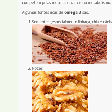
competem pelas mesmas enzimas no metabolismo.
Algumas fontes ricas de
ômega 3
são:
Sementes (especialmente linhaça, chia e cânh
Nozes;