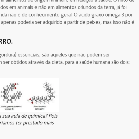
s em animais e não em alimentos oriundos da terra, já foi
nda não é de conhecimento geral. O ácido graxo ômega 3 por
penas poderia ser adquirido a partir de peixes, mas isso não é
RRO
.
ordura) essenciais, são aqueles que
não podem ser
 ser obtidos através da dieta,
para a saúde humana são dois:
 sua aula de química? Pois
ríamos ter prestado mais