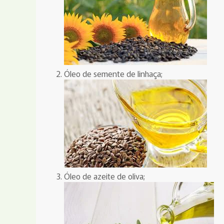
Óleo de semente de linhaça;
Óleo de azeite de oliva;