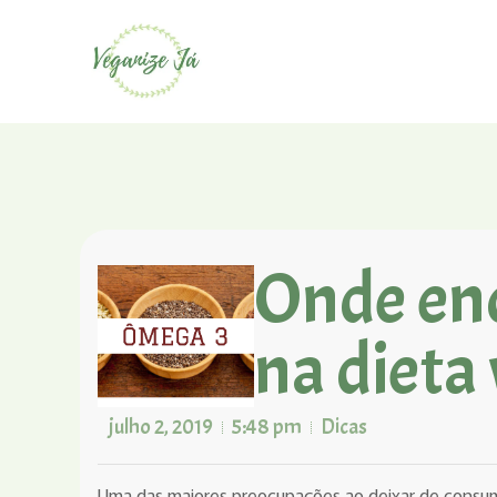
Onde en
na dieta
julho 2, 2019
5:48 pm
Dicas
Uma das maiores preocupações ao deixar de consumi