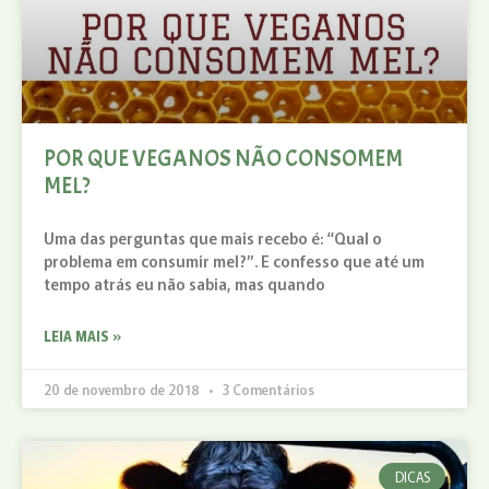
POR QUE VEGANOS NÃO CONSOMEM
MEL?
Uma das perguntas que mais recebo é: “Qual o
problema em consumir mel?”. E confesso que até um
tempo atrás eu não sabia, mas quando
LEIA MAIS »
20 de novembro de 2018
3 Comentários
DICAS