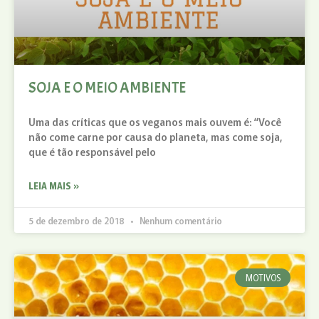
SOJA E O MEIO AMBIENTE
Uma das críticas que os veganos mais ouvem é: “Você
não come carne por causa do planeta, mas come soja,
que é tão responsável pelo
LEIA MAIS »
5 de dezembro de 2018
Nenhum comentário
MOTIVOS