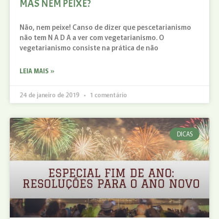
MAS NEM PEIXE?
Não, nem peixe! Canso de dizer que pescetarianismo
não tem N A D A a ver com vegetarianismo. O
vegetarianismo consiste na prática de não
LEIA MAIS »
24 de janeiro de 2019
1 comentário
DICAS