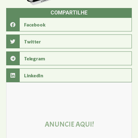
COMPARTILHE
Facebook
Twitter
Telegram
LinkedIn
ANUNCIE AQUI!
Entre em contato